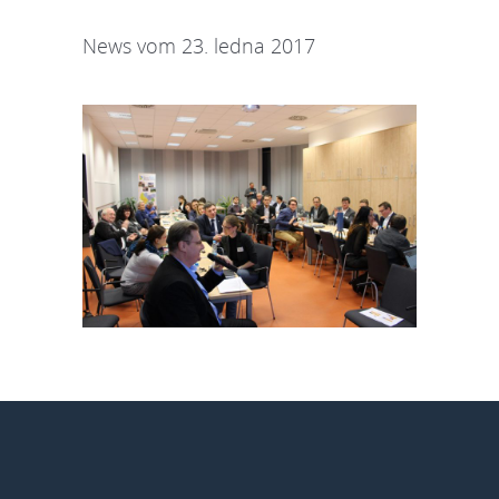
News vom 23. ledna 2017