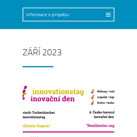
ZÁŘÍ 2023