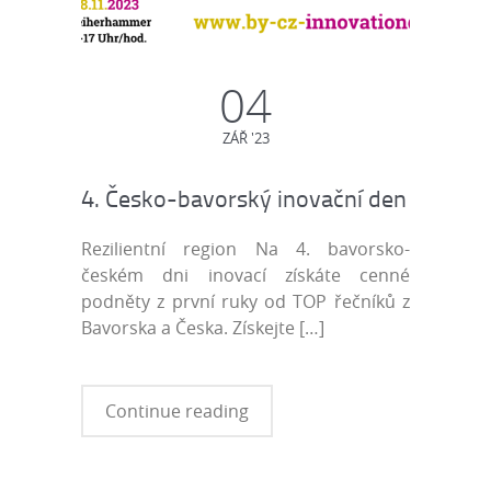
04
ZÁŘ '23
4. Česko-bavorský inovační den
Rezilientní region Na 4. bavorsko-
českém dni inovací získáte cenné
podněty z první ruky od TOP řečníků z
Bavorska a Česka. Získejte
[…]
Continue reading