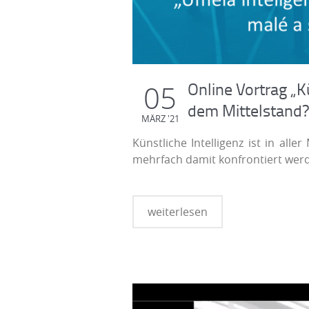
Online Vortrag „K
05
dem Mittelstand?
MÄRZ '21
Künstliche Intelligenz ist in al
mehrfach damit konfrontiert wer
weiterlesen