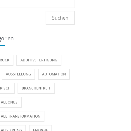
hen
:
gorien
DRUCK
ADDITIVE FERTIGUNG
AUSSTELLUNG
AUTOMATION
RISCH
BRANCHENTREFF
TALBONUS
TALE TRANSFORMATION
TALISIERUNG
ENERGIE