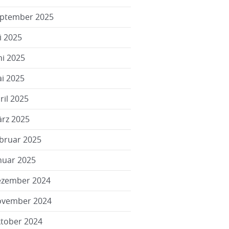
ptember 2025
li 2025
ni 2025
i 2025
ril 2025
rz 2025
bruar 2025
nuar 2025
zember 2024
vember 2024
tober 2024