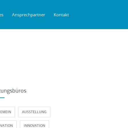
es
Ansprechpartner
Kontakt
tungsbüros
GEMEIN
AUSSTELLUNG
VATION
INNOVATION