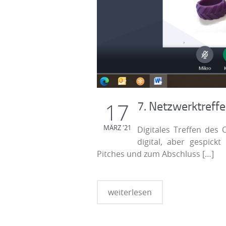
7. Netzwerktreffe
17
MÄRZ '21
Digitales Treffen des
digital, aber gespick
Pitches und zum Abschluss
[…]
weiterlesen