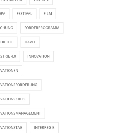
OPA
FESTIVAL
FILM
SCHUNG
FÖRDERPROGRAMM
HICHTE
HAVEL
STRIE 4.0
INNOVATION
OVATIONEN
OVATIONSFÖRDERUNG
VATIONSKREIS
OVATIONSMANAGEMENT
OVATIONSTAG
INTERREG B