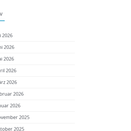
iv
li 2026
ni 2026
i 2026
ril 2026
rz 2026
bruar 2026
nuar 2026
vember 2025
tober 2025