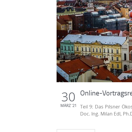
Online-Vortragsr
30
MÄRZ '21
Teil 9: Das Pilsner Ök
Doc. Ing. Milan Edl, Ph.