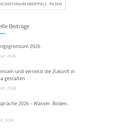
SCHAFTSRAUM OBERPFALZ - PILSEN
lle Beiträge
ungsgremium 2026
Juli 2026
nsam und vernetzt die Zukunft in
a gestalten
Juli 2026
spräche 2026 – Wasser. Boden.
uli 2026