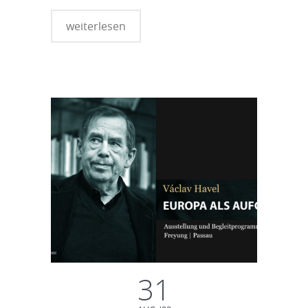
weiterlesen
31