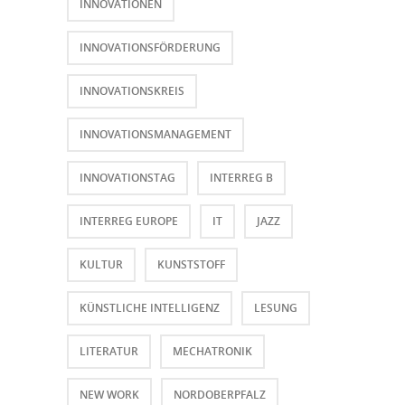
INNOVATIONEN
INNOVATIONSFÖRDERUNG
INNOVATIONSKREIS
INNOVATIONSMANAGEMENT
INNOVATIONSTAG
INTERREG B
INTERREG EUROPE
IT
JAZZ
KULTUR
KUNSTSTOFF
KÜNSTLICHE INTELLIGENZ
LESUNG
LITERATUR
MECHATRONIK
NEW WORK
NORDOBERPFALZ