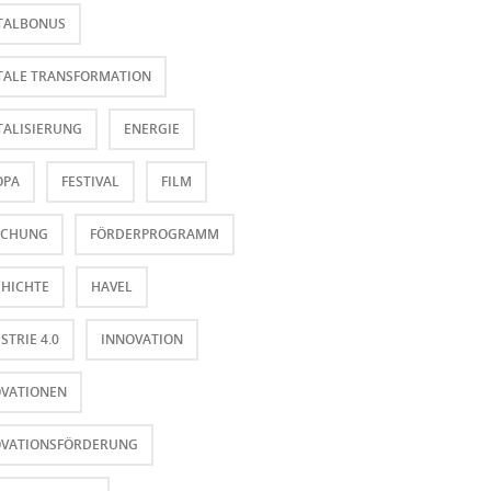
TALBONUS
TALE TRANSFORMATION
TALISIERUNG
ENERGIE
OPA
FESTIVAL
FILM
SCHUNG
FÖRDERPROGRAMM
HICHTE
HAVEL
STRIE 4.0
INNOVATION
OVATIONEN
OVATIONSFÖRDERUNG