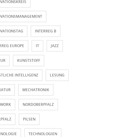
VATIONSKREIS
OVATIONSMANAGEMENT
OVATIONSTAG
INTERREG B
RREG EUROPE
IT
JAZZ
TUR
KUNSTSTOFF
TLICHE INTELLIGENZ
LESUNG
RATUR
MECHATRONIK
 WORK
NORDOBERPFALZ
PFALZ
PILSEN
HNOLOGIE
TECHNOLOGIEN