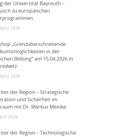
g der Universität Bayreuth –
usch zu europäischen
erprogrammen
 April 2026
hop „Grenzüberschreitende
ikumsmöglichkeiten in der
lichen Bildung“ am 15.04.2026 in
redwitz
 April 2026
hter der Region – Strategische
ration und Sicherheit im
raum mit Dr. Markus Meinke
pril 2026
hter der Region – Technologische