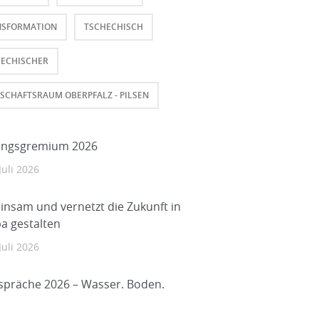
NSFORMATION
TSCHECHISCH
HECHISCHER
SCHAFTSRAUM OBERPFALZ - PILSEN
ungsgremium 2026
Juli 2026
nsam und vernetzt die Zukunft in
a gestalten
Juli 2026
spräche 2026 – Wasser. Boden.