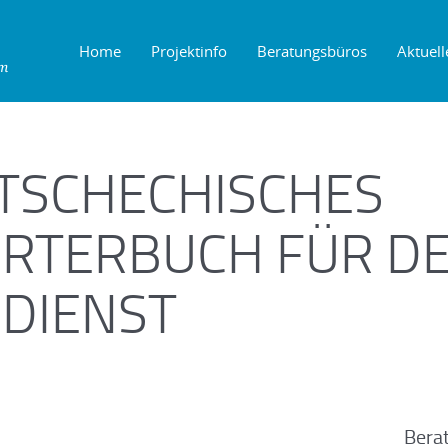
Home
Projektinfo
Beratungsbüros
Aktuell
TSCHECHISCHES
RTERBUCH FÜR D
DIENST
Bera