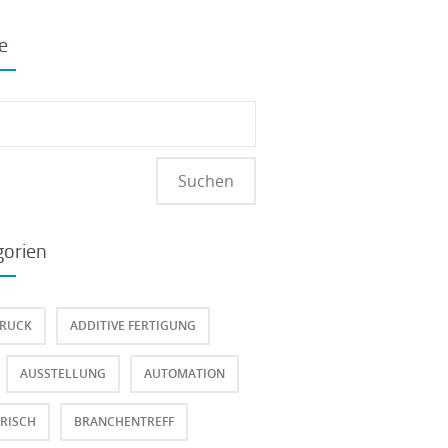
e
hen
:
gorien
DRUCK
ADDITIVE FERTIGUNG
AUSSTELLUNG
AUTOMATION
RISCH
BRANCHENTREFF