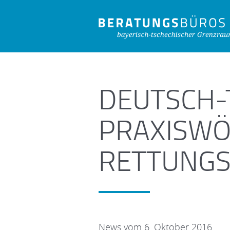
DEUTSCH-
PRAXISWÖ
RETTUNGS
News vom 6. Oktober 2016