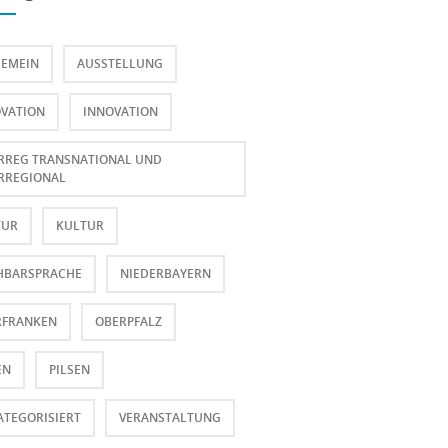
GEMEIN
AUSSTELLUNG
VATION
INNOVATION
RREG TRANSNATIONAL UND
RREGIONAL
TUR
KULTUR
HBARSPRACHE
NIEDERBAYERN
RFRANKEN
OBERPFALZ
EN
PILSEN
TEGORISIERT
VERANSTALTUNG