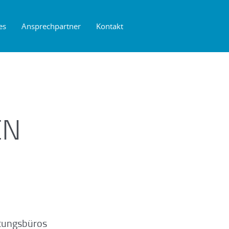
es
Ansprechpartner
Kontakt
EN
tungsbüros