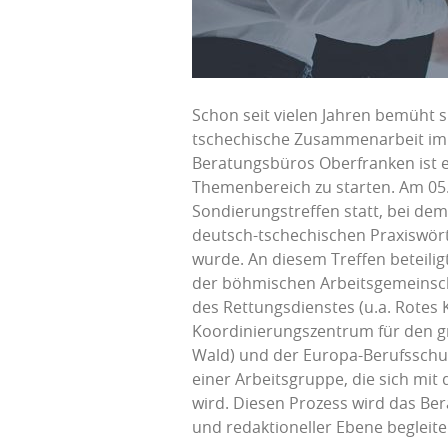
Schon seit vielen Jahren bemüht 
tschechische Zusammenarbeit im 
Beratungsbüros Oberfranken ist es
Themenbereich zu starten. Am 05.
Sondierungstreffen statt, bei dem
deutsch-tschechischen Praxiswört
wurde. An diesem Treffen beteili
der böhmischen Arbeitsgemeinsch
des Rettungsdienstes (u.a. Rotes
Koordinierungszentrum für den g
Wald) und der Europa-Berufsschul
einer Arbeitsgruppe, die sich mit
wird. Diesen Prozess wird das Be
und redaktioneller Ebene begleite