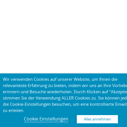
Wir verwenden Cookies auf unserer Website, um Ihnen die
relevanteste Erfahrung zu bieten, indem wir uns an Ihre Vorlie
erinnern und Besuche wiederholen. Durch Klicken auf "Akzepti
stimmen Sie der Verwendung ALLER Cookies zu. Sie können je
die Cookie-Einstellungen besuchen, um eine kontrollierte Einwil
zu erteilen.
Cookie Einstellungen
Alles annehmen