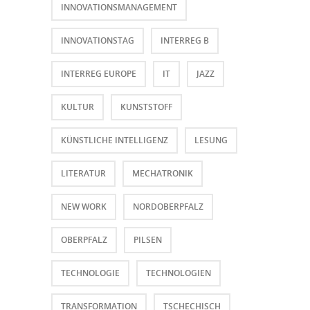
INNOVATIONSMANAGEMENT
INNOVATIONSTAG
INTERREG B
INTERREG EUROPE
IT
JAZZ
KULTUR
KUNSTSTOFF
KÜNSTLICHE INTELLIGENZ
LESUNG
LITERATUR
MECHATRONIK
NEW WORK
NORDOBERPFALZ
OBERPFALZ
PILSEN
TECHNOLOGIE
TECHNOLOGIEN
TRANSFORMATION
TSCHECHISCH