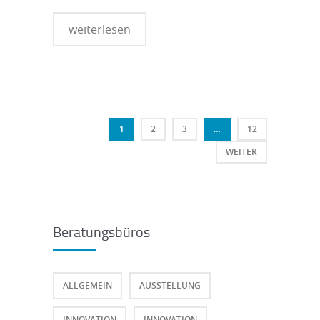
weiterlesen
1
2
3
…
12
WEITER
Beratungsbüros
ALLGEMEIN
AUSSTELLUNG
INNOVATION
INNOVATION