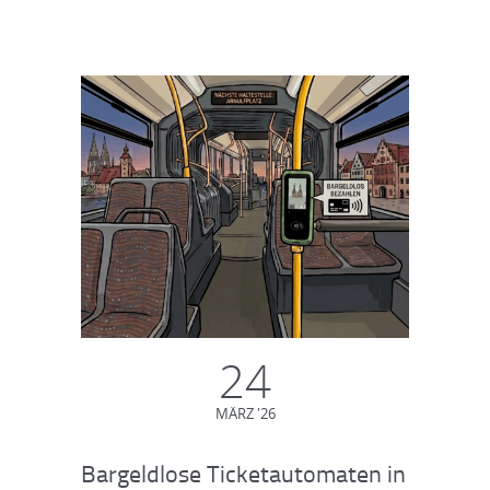
24
MÄRZ '26
Bargeldlose Ticketautomaten in