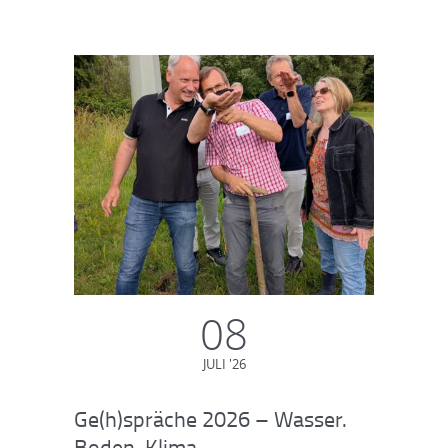
08
JULI '26
Ge(h)spräche 2026 – Wasser.
Boden. Klima