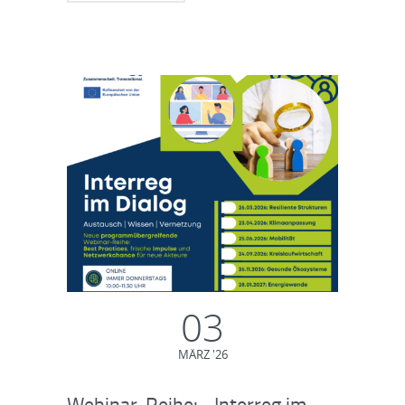
03
MÄRZ '26
Webinar-Reihe: „Interreg im