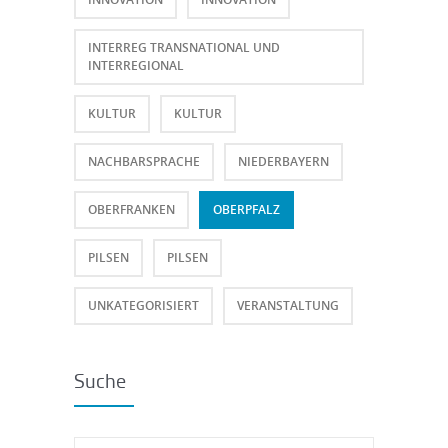
INTERREG TRANSNATIONAL UND
INTERREGIONAL
KULTUR
KULTUR
NACHBARSPRACHE
NIEDERBAYERN
OBERFRANKEN
OBERPFALZ
PILSEN
PILSEN
UNKATEGORISIERT
VERANSTALTUNG
Suche