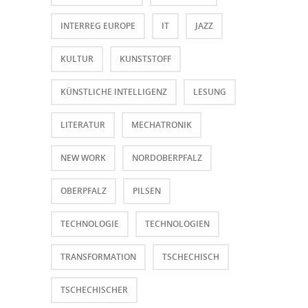
INTERREG EUROPE
IT
JAZZ
KULTUR
KUNSTSTOFF
KÜNSTLICHE INTELLIGENZ
LESUNG
LITERATUR
MECHATRONIK
NEW WORK
NORDOBERPFALZ
OBERPFALZ
PILSEN
TECHNOLOGIE
TECHNOLOGIEN
TRANSFORMATION
TSCHECHISCH
TSCHECHISCHER