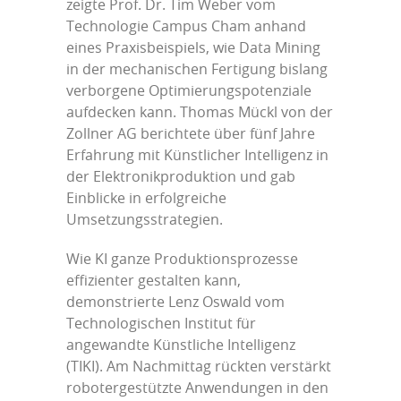
zeigte Prof. Dr. Tim Weber vom
Technologie Campus Cham anhand
eines Praxisbeispiels, wie Data Mining
in der mechanischen Fertigung bislang
verborgene Optimierungspotenziale
aufdecken kann. Thomas Mückl von der
Zollner AG berichtete über fünf Jahre
Erfahrung mit Künstlicher Intelligenz in
der Elektronikproduktion und gab
Einblicke in erfolgreiche
Umsetzungsstrategien.
Wie KI ganze Produktionsprozesse
effizienter gestalten kann,
demonstrierte Lenz Oswald vom
Technologischen Institut für
angewandte Künstliche Intelligenz
(TIKI). Am Nachmittag rückten verstärkt
robotergestützte Anwendungen in den