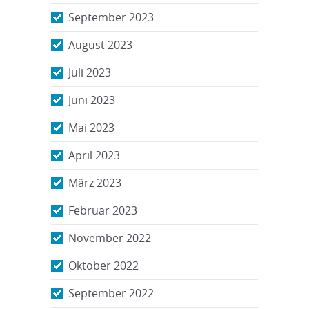
September 2023
August 2023
Juli 2023
Juni 2023
Mai 2023
April 2023
März 2023
Februar 2023
November 2022
Oktober 2022
September 2022