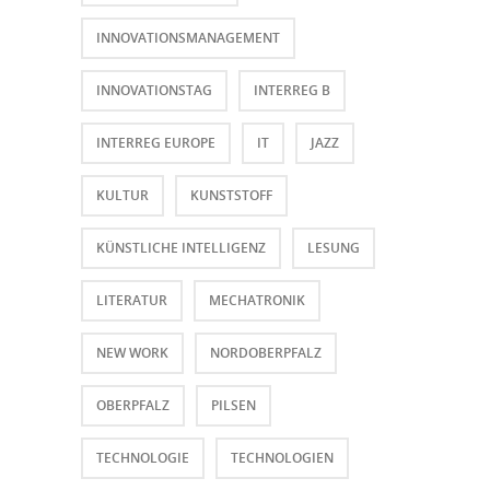
INNOVATIONSMANAGEMENT
INNOVATIONSTAG
INTERREG B
INTERREG EUROPE
IT
JAZZ
KULTUR
KUNSTSTOFF
KÜNSTLICHE INTELLIGENZ
LESUNG
LITERATUR
MECHATRONIK
NEW WORK
NORDOBERPFALZ
OBERPFALZ
PILSEN
TECHNOLOGIE
TECHNOLOGIEN