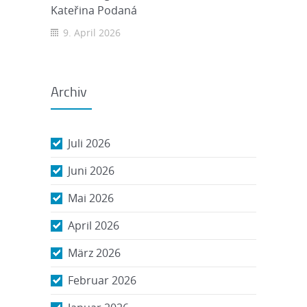
Kateřina Podaná
9. April 2026
Archiv
Juli 2026
Juni 2026
Mai 2026
April 2026
März 2026
Februar 2026